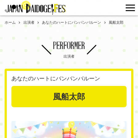
me
ホーム
出演者
あなたのハートにバンバンバルーン
風船太郎
PERFORMER
出演者
あなたのハートにバンバンバルーン
風船太郎