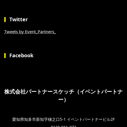
Twitter
Tweets by Event_Partners_
Facebook
株式会社パートナースケッチ（イベントパートナ
ー）
愛知県知多市新知字樋之口5-1 イベントパートナービル2F