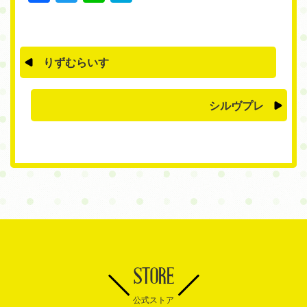
りずむらいす
シルヴプレ
STORE
公式ストア