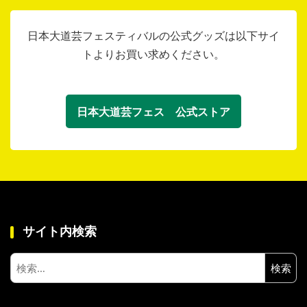
日本大道芸フェスティバルの公式グッズは以下サイ
トよりお買い求めください。
日本大道芸フェス 公式ストア
サイト内検索
検
索: