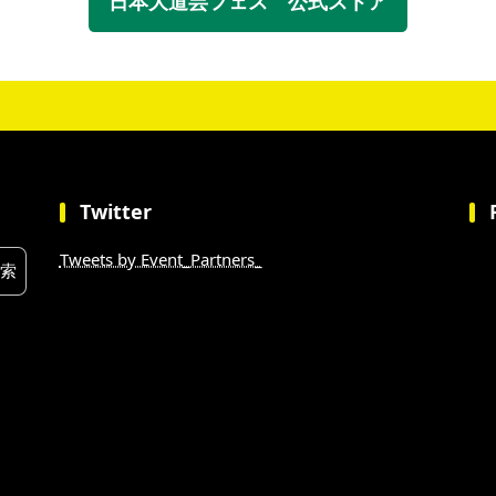
日本大道芸フェス 公式ストア
Twitter
Tweets by Event_Partners_