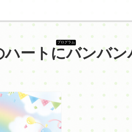
プログラム
のハートにバンバン