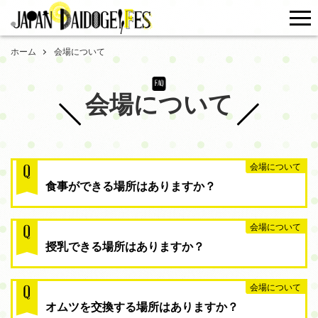
me
ホーム
会場について
FAQ
会場について
会場について
Q
食事ができる場所はありますか？
会場について
Q
授乳できる場所はありますか？
会場について
Q
オムツを交換する場所はありますか？