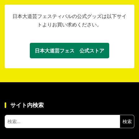
日本大道芸フェスティバルの公式グッズは以下サイ
トよりお買い求めください。
日本大道芸フェス 公式ストア
サイト内検索
検
索: