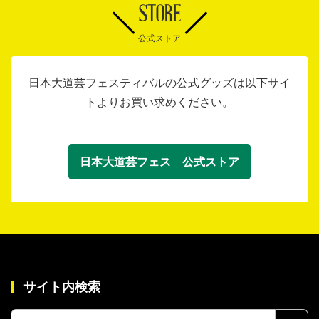
STORE
公式ストア
日本大道芸フェスティバルの公式グッズは以下サイ
トよりお買い求めください。
日本大道芸フェス 公式ストア
サイト内検索
検