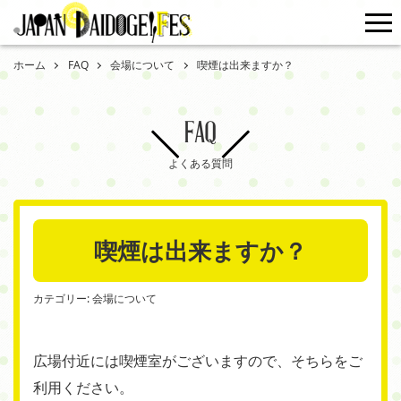
me
ホーム
FAQ
会場について
喫煙は出来ますか？
FAQ
よくある質問
喫煙は出来ますか？
カテゴリー:
会場について
広場付近には喫煙室がございますので、そちらをご
利用ください。