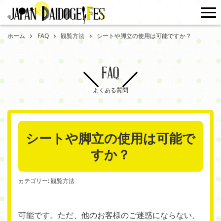
me
ホーム
FAQ
観覧方法
シートや脚立の使用は可能ですか？
FAQ
よくある質問
シートや脚立の使用は可能で
すか？
カテゴリー:
観覧方法
可能です。ただ、他のお客様のご迷惑にならない、