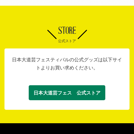
STORE
公式ストア
日本大道芸フェスティバルの公式グッズは以下サイ
トよりお買い求めください。
日本大道芸フェス 公式ストア