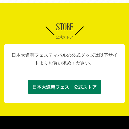
STORE
公式ストア
日本大道芸フェスティバルの公式グッズは以下サイ
トよりお買い求めください。
日本大道芸フェス 公式ストア