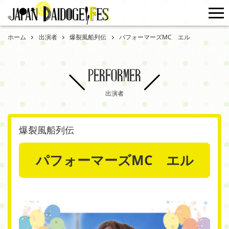
me
ホーム
出演者
爆裂風船列伝
パフォーマーズMC エル
PERFORMER
出演者
爆裂風船列伝
パフォーマーズMC エル