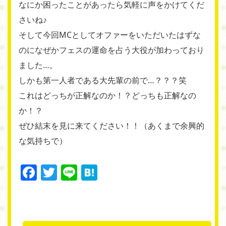
なにか困ったことがあったら気軽に声をかけてくだ
さいね♪
そして今回MCとしてオファーをいただいたはずな
のになぜかフェスの運命を占う大役が加わっており
ました…。
しかも第一人者である大先輩の前で…？？？笑
これはどっちが正解なのか！？どっちも正解なの
か！？
ぜひ結末を見に来てください！！（あくまで余興的
な気持ちで）
Facebook
Twitter
Line
Hatena