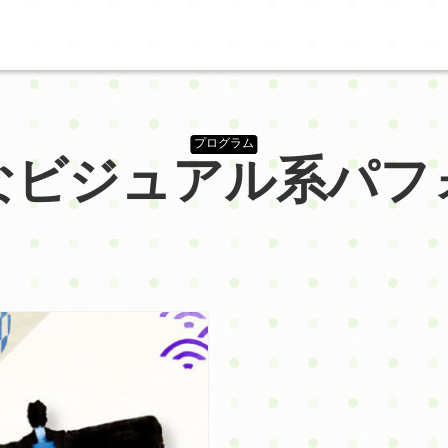
プログラム
なビジュアル系パフ