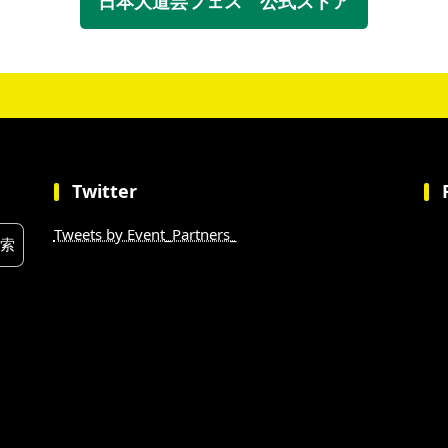
日本大道芸フェス 公式ストア
Twitter
Tweets by Event_Partners_