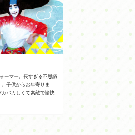
フォーマー。長すぎる不思議
々。子供からお年寄りま
バカバカしくて素敵で愉快