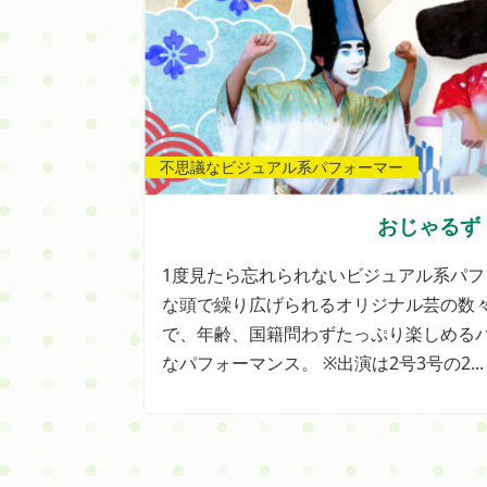
不思議なビジュアル系パフォーマー
おじゃるず
1度見たら忘れられないビジュアル系パ
な頭で繰り広げられるオリジナル芸の数
で、年齢、国籍問わずたっぷり楽しめる
なパフォーマンス。 ※出演は2号3号の2...