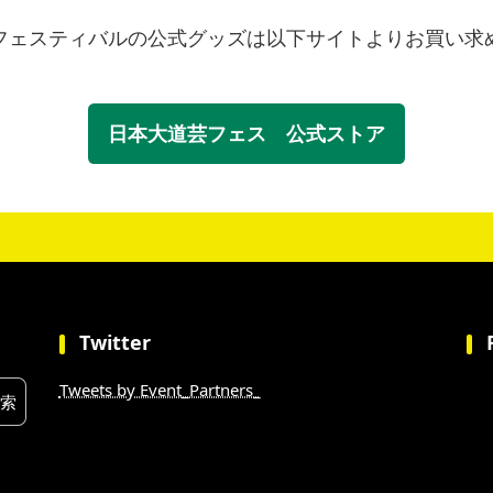
フェスティバルの公式グッズは以下サイトよりお買い求
日本大道芸フェス 公式ストア
Twitter
Tweets by Event_Partners_