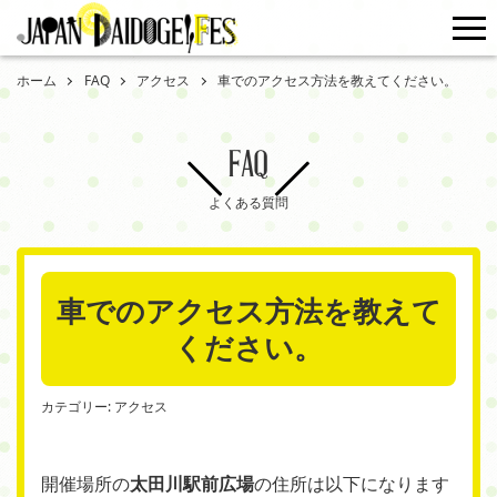
me
ホーム
FAQ
アクセス
車でのアクセス方法を教えてください。
FAQ
よくある質問
車でのアクセス方法を教えて
ください。
カテゴリー:
アクセス
開催場所の
太田川駅前広場
の住所は以下になります