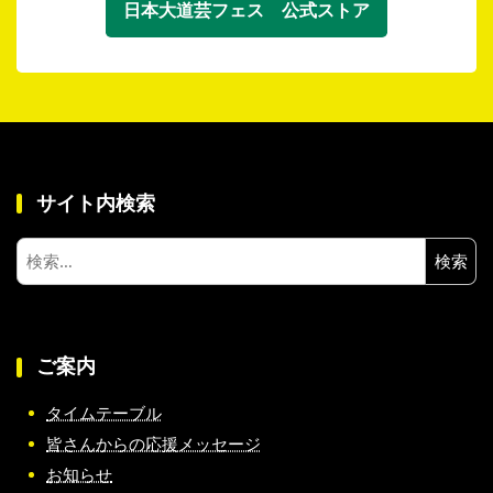
日本大道芸フェス 公式ストア
サイト内検索
検
索:
ご案内
タイムテーブル
皆さんからの応援メッセージ
お知らせ