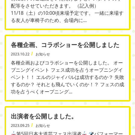
配等をさせていただきます。 （記入例）
11/18（土）の10:00頃来場予定です。 一緒に来場す
る友人が車椅子のため、会場内に...
各種企画、コラボショーを公開しました
2023.10.22
お知らせ
各種企画およびコラボショーを公開しました。 オー
プニングイベント フェス成功を占うオープニングイ
ベント！！ エルのジャイバルは成功するのか？ 失敗
するのか？ それとも飛んでいくのか！？ フェスの成
功を占うべくオープニング...
出演者を公開しました。
2023.09.25
お知らせ
第5回日本大道芸フェス出演者
パフォーマー