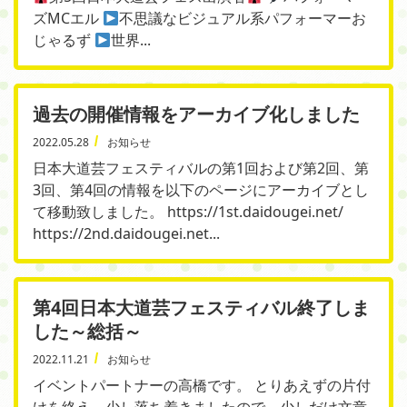
ズMCエル
不思議なビジュアル系パフォーマーお
じゃるず
世界...
過去の開催情報をアーカイブ化しました
2022.05.28
お知らせ
日本大道芸フェスティバルの第1回および第2回、第
3回、第4回の情報を以下のページにアーカイブとし
て移動致しました。 https://1st.daidougei.net/
https://2nd.daidougei.net...
第4回日本大道芸フェスティバル終了しま
した～総括～
2022.11.21
お知らせ
イベントパートナーの高橋です。 とりあえずの片付
けを終え、少し落ち着きましたので、少しだけ文章